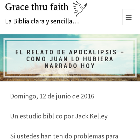
Grace thru faith
Togg
La Biblia clara y sencilla…
navi
EL RELATO DE APOCALIPSIS –
COMO JUAN LO HUBIERA
NARRADO HOY
Domingo, 12 de junio de 2016
Un estudio bíblico por Jack Kelley
Si ustedes han tenido problemas para