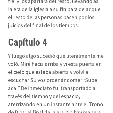
fiel y los apartará del resto, llevando así
la era de la iglesia a su fin para dejar que
el resto de las personas pasen por los
juicios del final de los tiempos.
Capítulo 4
Y luego algo sucedió que literalmente me
voló. Miré hacia arriba y vi esta puerta en
el cielo que estaba abierta y volví a
escuchar Su voz ordenándome “¡Sube
acá!” De inmediato fui transportado a
través del tiempo y del espacio,
aterrizando en un instante ante el Trono
de Dios, al final de la era. No hay manera