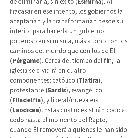
de eliminarla, sin éxito (
Esmirna
). Al
fracasar en ese intento, los gobiernos la
aceptarían y la transformarían desde su
interior para hacerla un gobierno
poderoso en sí misma, más a tono con los
caminos del mundo que con los de Él
(
Pérgamo
). Cerca del tiempo del fin, la
iglesia se dividirá en cuatro
componentes; católico (
Tiatira
),
protestante (
Sardis
), evangélico
(
Filadelfia
), y liberal/nueva era
(
Laodicea
). Estas cuatro existirán codo a
codo hasta el momento del Rapto,
cuando Él removerá a quienes le han sido