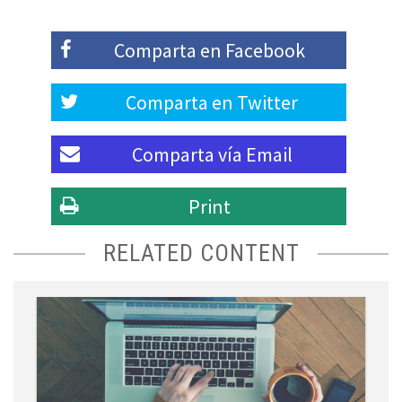
Comparta en
Facebook
Comparta en
Twitter
Comparta vía
Email
Print
RELATED CONTENT