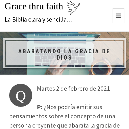
Grace thru faith
Togg
La Biblia clara y sencilla…
navi
ABARATANDO LA GRACIA DE
DIOS
Martes 2 de febrero de 2021
Q
P:
¿Nos podría emitir sus
pensamientos sobre el concepto de una
persona creyente que abarata la gracia de