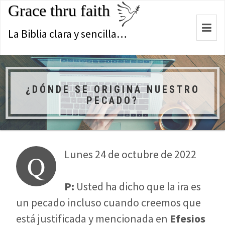
Grace thru faith
Togg
La Biblia clara y sencilla…
navi
¿DÓNDE SE ORIGINA NUESTRO
PECADO?
Lunes 24 de octubre de 2022
Q
P:
Usted ha dicho que la ira es
un pecado incluso cuando creemos que
está justificada y mencionada en
Efesios