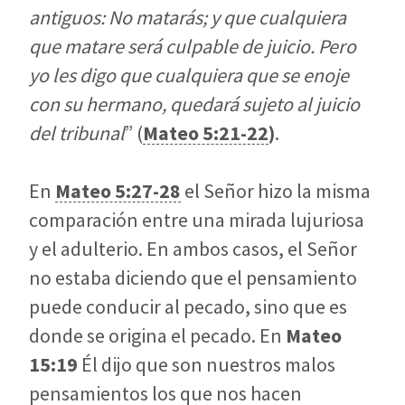
antiguos: No matarás; y que cualquiera
que matare será culpable de juicio. Pero
yo les digo que cualquiera que se enoje
con su hermano, quedará sujeto al juicio
del tribunal
” (
Mateo 5:21-22
)
.
En
Mateo 5:27-28
el Señor hizo la misma
comparación entre una mirada lujuriosa
y el adulterio. En ambos casos, el Señor
no estaba diciendo que el pensamiento
puede conducir al pecado, sino que es
donde se origina el pecado. En
Mateo
15:19
Él dijo que son nuestros malos
pensamientos los que nos hacen