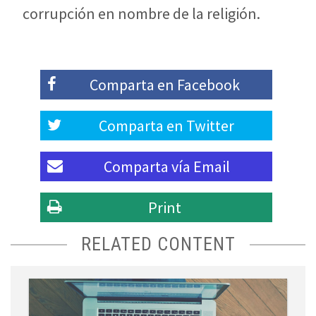
corrupción en nombre de la religión.
Comparta en
Facebook
Comparta en
Twitter
Comparta vía
Email
Print
RELATED CONTENT