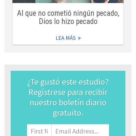
Al que no cometió ningún pecado,
Dios lo hizo pecado
LEA MÁS
¿Te gustó este estudio?
Regístrese para recibir
nuestro boletín diario
gratuito.
Name
Nombre
Correo