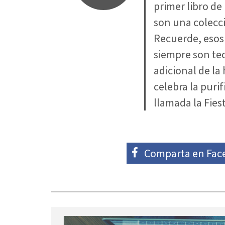
primer libro de
son una colecció
Recuerde, esos 
siempre son te
adicional de la
celebra la puri
llamada la Fies
Comparta en
Fac