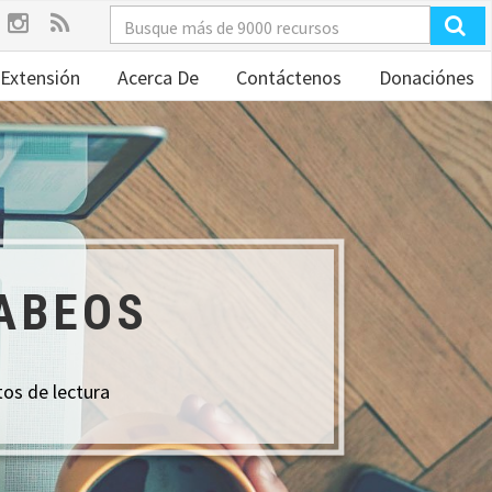
Extensión
Acerca De
Contáctenos
Donaciónes
CABEOS
tos de lectura