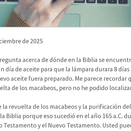
iciembre de 2025
egunta acerca de dónde en la Biblia se encuentra
n día de aceite para que la lámpara durara 8 dí
evo aceite fuera preparado. Me parece recordar 
elta de los macabeos, pero no he podido localizar
e la revuelta de los macabeos y la purificación d
a Biblia porque eso sucedió en el año 165 a.C. d
uo Testamento y el Nuevo Testamento. Usted pued