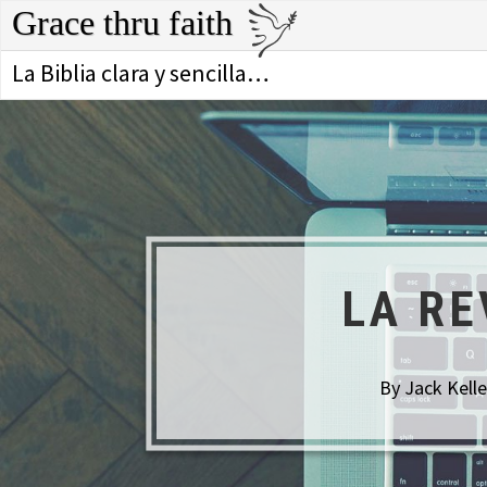
Grace thru faith
La Biblia clara y sencilla…
LA RE
By Jack Kelle