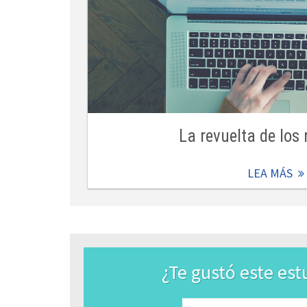
La revuelta de lo
LEA MÁS
¿Te gustó este est