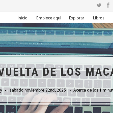
Inicio
Empiece aquí
Explorar
Libros
VUELTA DE LOS MA
y
sábado noviembre 22nd, 2025
Acerca de los 1 minu