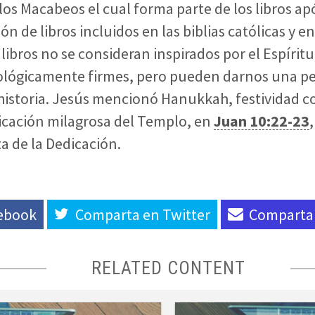
 los Macabeos el cual forma parte de los libros apó
n de libros incluidos en las biblias católicas y en
libros no se consideran inspirados por el Espírit
ológicamente firmes, pero pueden darnos una pe
 historia. Jesús mencionó Hanukkah, festividad co
ficación milagrosa del Templo, en
Juan 10:22-23
,
ta de la Dedicación.
ebook
Comparta en
Twitter
Comparta
RELATED CONTENT