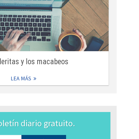
leritas y los macabeos
LEA MÁS
letín diario gratuito.