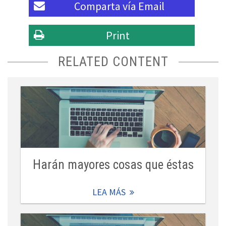
Comparta vía
Email
Print
RELATED CONTENT
Harán mayores cosas que éstas
LEA MÁS