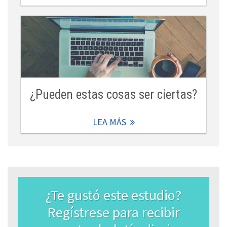
¿Pueden estas cosas ser ciertas?
LEA MÁS
¿Te gustó este estudio?
Regístrese para recibir