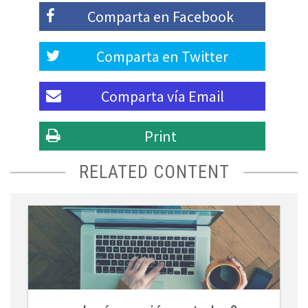
Comparta en
Facebook
Comparta en
Twitter
Comparta vía
Email
Print
RELATED CONTENT