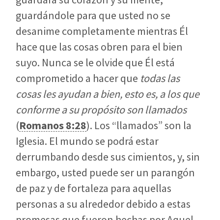
guardándole para que usted no se
desanime completamente mientras Él
hace que las cosas obren para el bien
suyo. Nunca se le olvide que Él está
comprometido a hacer que
todas las
cosas les ayudan a bien, esto es, a los que
conforme a su propósito son
llamados
(
Romanos 8:28
). Los “llamados” son la
Iglesia. El mundo se podrá estar
derrumbando desde sus cimientos, y, sin
embargo, usted puede ser un parangón
de paz y de fortaleza para aquellas
personas a su alrededor debido a estas
promesas que fueron hechas por Aquel