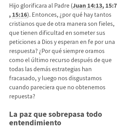
Hijo glorificara al Padre (
Juan 14:13
,
15:7
,
15:16
). Entonces, ¿por qué hay tantos
cristianos que de otra manera son fieles,
que tienen dificultad en someter sus
peticiones a Dios y esperan en fe por una
respuesta? ¿Por qué siempre oramos
como el último recurso después de que
todas las demás estrategias han
fracasado, y luego nos disgustamos
cuando pareciera que no obtenemos
repuesta?
La paz que sobrepasa todo
entendimiento