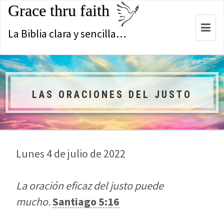
Grace thru faith
Togg
La Biblia clara y sencilla…
navi
LAS ORACIONES DEL JUSTO
Lunes 4 de julio de 2022
La oración eficaz del justo puede
mucho.
Santiago 5:16