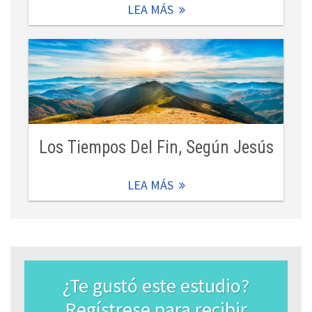
LEA MÁS
Los Tiempos Del Fin, Según Jesús
LEA MÁS
¿Te gustó este estudio?
Regístrese para recibir