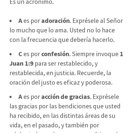
Es un acrónimo.
A
es por
adoración
. Exprésele al Señor
lo mucho que lo ama. Usted no lo hace
con la frecuencia que debería hacerlo.
C
es por
confesión
. Siempre invoque
1
Juan 1:9
para ser restablecido, y
restablecida, en justicia. Recuerde, la
oración del justo es eficaz y poderosa.
A
es por
acción de
gracias
. Exprésele
las gracias por las bendiciones que usted
ha recibido, en las distintas áreas de su
vida, en el pasado, y también por