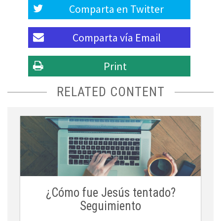
Comparta en
Twitter
Comparta vía
Email
Print
RELATED CONTENT
¿Cómo fue Jesús tentado?
Seguimiento