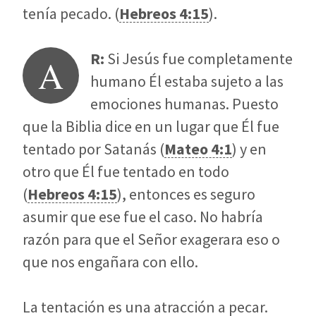
tenía pecado. (
Hebreos 4:15
).
R:
Si Jesús fue completamente
A
humano Él estaba sujeto a las
emociones humanas. Puesto
que la Biblia dice en un lugar que Él fue
tentado por Satanás (
Mateo 4:1
) y en
otro que Él fue tentado en todo
(
Hebreos 4:15
), entonces es seguro
asumir que ese fue el caso. No habría
razón para que el Señor exagerara eso o
que nos engañara con ello.
La tentación es una atracción a pecar.