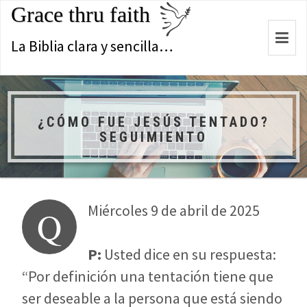
Grace thru faith
Togg
La Biblia clara y sencilla…
navi
¿CÓMO FUE JESÚS TENTADO?
SEGUIMIENTO
Miércoles 9 de abril de 2025
Q
P:
Usted dice en su respuesta:
“Por definición una tentación tiene que
ser deseable a la persona que está siendo