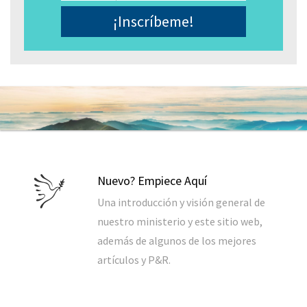
Electrónico
*
Nuevo? Empiece Aquí
Una introducción y visión general de
nuestro ministerio y este sitio web,
además de algunos de los mejores
artículos y P&R.