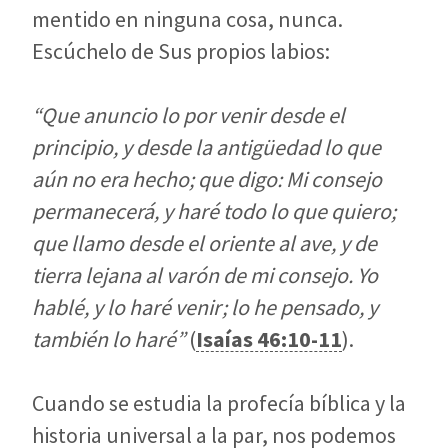
mentido en ninguna cosa, nunca.
Escúchelo de Sus propios labios:
“Que anuncio lo por venir desde el
principio, y desde la antigüedad lo que
aún no era hecho; que digo: Mi consejo
permanecerá, y haré todo lo que quiero;
que llamo desde el oriente al ave, y de
tierra lejana al varón de mi consejo. Yo
hablé, y lo haré venir; lo he pensado, y
también lo haré”
(
Isaías 46:10-11
).
Cuando se estudia la profecía bíblica y la
historia universal a la par, nos podemos