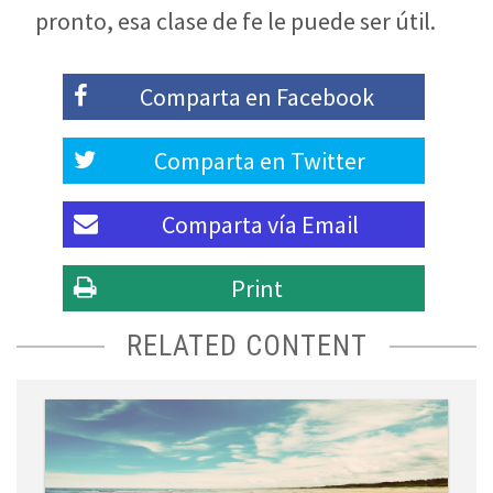
pronto, esa clase de fe le puede ser útil.
Comparta en
Facebook
Comparta en
Twitter
Comparta vía
Email
Print
RELATED CONTENT