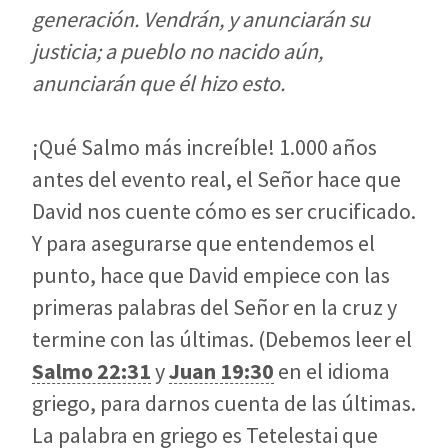
generación. Vendrán, y anunciarán su
justicia; a pueblo no nacido aún,
anunciarán que él hizo esto.
¡Qué Salmo más increíble! 1.000 años
antes del evento real, el Señor hace que
David nos cuente cómo es ser crucificado.
Y para asegurarse que entendemos el
punto, hace que David empiece con las
primeras palabras del Señor en la cruz y
termine con las últimas. (Debemos leer el
Salmo 22:31
y
Juan 19:30
en el idioma
griego, para darnos cuenta de las últimas.
La palabra en griego es Tetelestai que