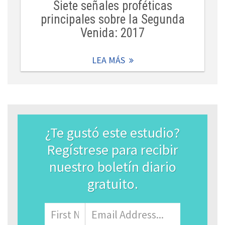
Siete señales proféticas
principales sobre la Segunda
Venida: 2017
LEA MÁS
¿Te gustó este estudio?
Regístrese para recibir
nuestro boletín diario
gratuito.
Name
Nombre
Correo