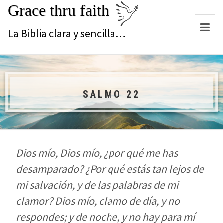
Grace thru faith
Togg
La Biblia clara y sencilla…
navi
SALMO 22
Dios mío, Dios mío, ¿por qué me has
desamparado? ¿Por qué estás tan lejos de
mi salvación, y de las palabras de mi
clamor? Dios mío, clamo de día, y no
respondes; y de noche, y no hay para mí