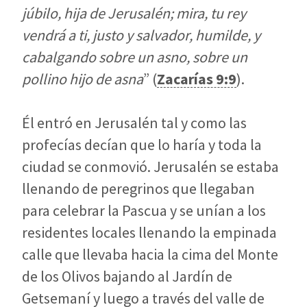
júbilo, hija de Jerusalén; mira, tu rey
vendrá a ti, justo y salvador, humilde, y
cabalgando sobre un asno, sobre un
pollino hijo de asna
” (
Zacarías 9:9
).
Él entró en Jerusalén tal y como las
profecías decían que lo haría y toda la
ciudad se conmovió. Jerusalén se estaba
llenando de peregrinos que llegaban
para celebrar la Pascua y se unían a los
residentes locales llenando la empinada
calle que llevaba hacia la cima del Monte
de los Olivos bajando al Jardín de
Getsemaní y luego a través del valle de