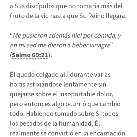
a Sus discípulos que no tomaría más del
fruto de la vid hasta que Su Reino llegara.
“
Me pusieron además hiel por comida, y
en mi sed me dieron a beber vinagre
”
(
Salmo 69:21
).
Él quedó colgado allí durante varias
horas asfixiándose lentamente sin
quejarse sobre el insoportable dolor,
pero entonces algo ocurrió que cambió
todo. Habiendo tomado sobre Sí todos
los pecados de la humanidad, Él
realmente se convirtió en la encarnación