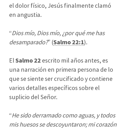
el dolor físico, Jesús finalmente clamó
en angustia.
“
Dios mío, Dios mío, ¿por qué me has
desamparado?
” (
Salmo 22:1
).
El
Salmo 22
escrito mil años antes, es
una narración en primera persona de lo
que se siente ser crucificado y contiene
varios detalles específicos sobre el
suplicio del Señor.
“
He sido derramado como aguas, y todos
mis huesos se descoyuntaron; mi corazón