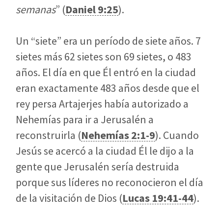
semanas
” (
Daniel 9:25
).
Un “siete” era un período de siete años. 7
sietes más 62 sietes son 69 sietes, o 483
años. El día en que Él entró en la ciudad
eran exactamente 483 años desde que el
rey persa Artajerjes había autorizado a
Nehemías para ir a Jerusalén a
reconstruirla (
Nehemías 2:1-9
). Cuando
Jesús se acercó a la ciudad Él le dijo a la
gente que Jerusalén sería destruida
porque sus líderes no reconocieron el día
de la visitación de Dios (
Lucas 19:41-44
).