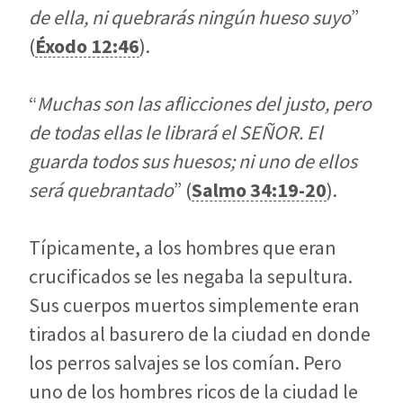
de ella, ni quebrarás ningún hueso suyo
”
(
Éxodo 12:46
).
“
Muchas son las aflicciones del justo, pero
de todas ellas le librará el SEÑOR. El
guarda todos sus huesos; ni uno de ellos
será quebrantado
” (
Salmo 34:19-20
).
Típicamente, a los hombres que eran
crucificados se les negaba la sepultura.
Sus cuerpos muertos simplemente eran
tirados al basurero de la ciudad en donde
los perros salvajes se los comían. Pero
uno de los hombres ricos de la ciudad le