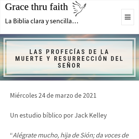
Grace thru faith
Togg
La Biblia clara y sencilla…
navi
LAS PROFECÍAS DE LA
MUERTE Y RESURRECCIÓN DEL
SEÑOR
Miércoles 24 de marzo de 2021
Un estudio bíblico por Jack Kelley
“
Alégrate mucho, hija de Sión; da voces de