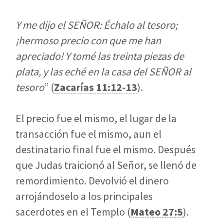
Y me dijo el SEÑOR: Échalo al tesoro;
¡hermoso precio con que me han
apreciado! Y tomé las treinta piezas de
plata, y las eché en la casa del SEÑOR al
tesoro
” (
Zacarías 11:12-13
).
El precio fue el mismo, el lugar de la
transacción fue el mismo, aun el
destinatario final fue el mismo. Después
que Judas traicionó al Señor, se llenó de
remordimiento. Devolvió el dinero
arrojándoselo a los principales
sacerdotes en el Templo (
Mateo 27:5
).