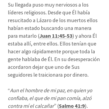
Su llegada puso muy nerviosos a los
líderes religiosos. Desde que Él había
resucitado a Lázaro de los muertos ellos
habían estado buscando una manera
para matarlo (
Juan 11:45-53
) y ahora Él
estaba allí, entre ellos. Ellos tenían que
hacer algo rápidamente porque toda la
gente hablaba de Él. En su desesperación
acordaron dejar que uno de Sus
seguidores le traicionara por dinero.
“
Aun el hombre de mi paz, en quien yo
confiaba, el que de mi pan comía, alzó
contra mí el calcañar
” (
Salmo 41:9
).