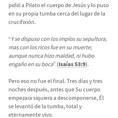
pidió a Pilato el cuerpo de Jesús y lo puso
en su propia tumba cerca del lugar de la
crucifixión.
“
Y se dispuso con los impíos su sepultura,
mas con los ricos fue en su muerte;
aunque nunca hizo maldad, ni hubo
engaño en su boca
” (
Isaías 53:9
).
Pero eso no fue el final. Tres días y tres
noches después, antes que Su cuerpo
empezara siquiera a descomponerse, Él
se levantó de la tumba, total y
eternamente vivo.