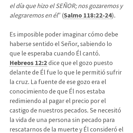
el día que hizo el SEÑOR; nos gozaremos y
alegraremos en él
” (
Salmo 118:22-24
).
Es imposible poder imaginar cómo debe
haberse sentido el Señor, sabiendo lo
que le esperaba cuando Él cantó.
Hebreos 12:2
dice que el gozo puesto
delante de Él fue lo que le permitió sufrir
la cruz. La fuente de ese gozo era el
conocimiento de que Él nos estaba
redimiendo al pagar el precio por el
castigo de nuestros pecados. Se necesitó
la vida de una persona sin pecado para
rescatarnos de la muerte y Él consideró el