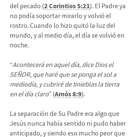
del pecado (
2 Corintios 5:21
). El Padre ya
no podía soportar mirarlo y volvió el
rostro. Cuando lo hizo quitó la luz del
mundo, y al medio día, el día se volvió en
noche.
“
Acontecerá en aquel día, dice Dios el
SEÑOR, que haré que se ponga el sol a
mediodía, y cubriré de tinieblas la tierra
en el día claro
” (
Amós 8:9
).
La separación de Su Padre era algo que
Jesús nunca había sentido ni pudo haber
anticipado, y siendo eso mucho peor que