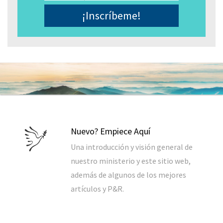
Electrónico
*
Nuevo? Empiece Aquí
Una introducción y visión general de
nuestro ministerio y este sitio web,
además de algunos de los mejores
artículos y P&R.