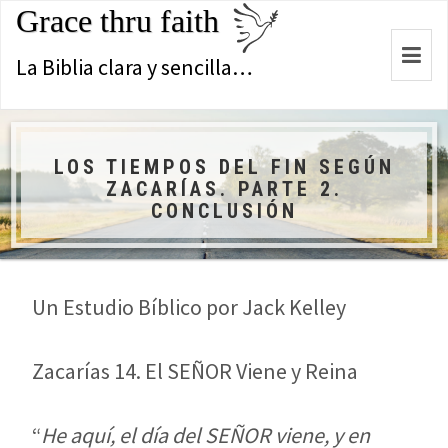
Grace thru faith
Togg
La Biblia clara y sencilla…
navi
LOS TIEMPOS DEL FIN SEGÚN
ZACARÍAS. PARTE 2.
CONCLUSIÓN
Un Estudio Bíblico por Jack Kelley
Zacarías 14
. El SEÑOR Viene y Reina
“
He aquí, el día del SEÑOR viene, y en