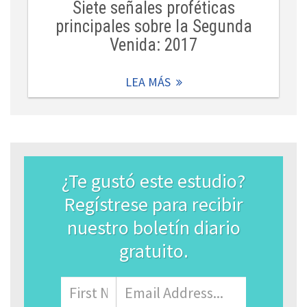
Siete señales proféticas
principales sobre la Segunda
Venida: 2017
LEA MÁS
¿Te gustó este estudio?
Regístrese para recibir
nuestro boletín diario
gratuito.
Name
Nombre
Correo