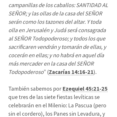
campanillas de los caballos: SANTIDAD AL
SEÑOR; y las ollas de la casa del SEÑOR
serán como los tazones del altar. Y toda
olla en Jerusalén y Judá será consagrada
al SEÑOR Todopoderoso; y todos los que
sacrificaren vendrán y tomarán de ellas, y
cocerán en ellas; y no habrá en aquel día
más mercader en la casa del SEÑOR
Todopoderoso
” (
Zacarías 14:16-21
).
También sabemos por
Ezequiel 45:21-25
que tres de las siete fiestas levíticas se
celebrarán en el Milenio: La Pascua (pero
sin el cordero), los Panes sin Levadura, y