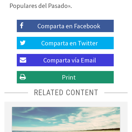
Populares del Pasado».
Comparta en
Facebook
Comparta en
Twitter
Comparta vía
Email
Print
RELATED CONTENT