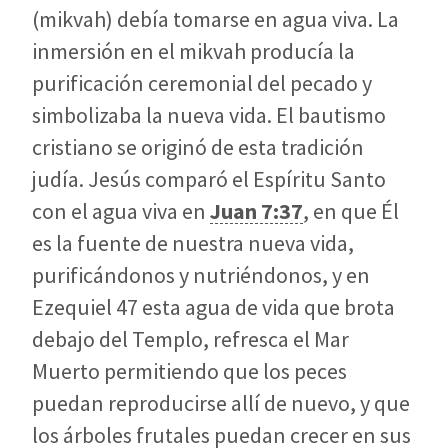
(mikvah) debía tomarse en agua viva. La
inmersión en el mikvah producía la
purificación ceremonial del pecado y
simbolizaba la nueva vida. El bautismo
cristiano se originó de esta tradición
judía. Jesús comparó el Espíritu Santo
con el agua viva en
Juan 7:37
, en que Él
es la fuente de nuestra nueva vida,
purificándonos y nutriéndonos, y en
Ezequiel 47
esta agua de vida que brota
debajo del Templo, refresca el Mar
Muerto permitiendo que los peces
puedan reproducirse allí de nuevo, y que
los árboles frutales puedan crecer en sus