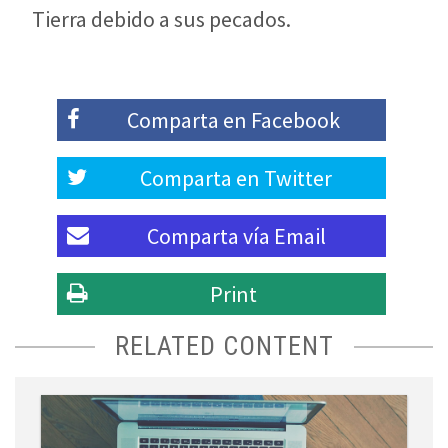
Tierra debido a sus pecados.
Comparta en
Facebook
Comparta en
Twitter
Comparta vía
Email
Print
RELATED CONTENT