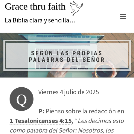
Grace thru faith
Togg
La Biblia clara y sencilla…
navi
SEGÚN LAS PROPIAS
PALABRAS DEL SEÑOR
Viernes 4 julio de 2025
Q
P:
Pienso sobre la redacción en
1 Tesalonicenses 4:15
, “
Les decimos esto
como palabra del Señor: Nosotros, los