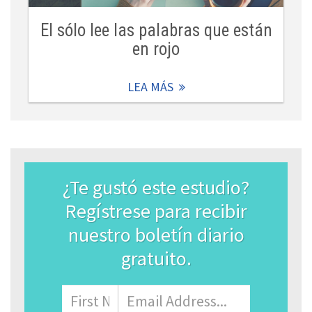
El sólo lee las palabras que están
en rojo
LEA MÁS
¿Te gustó este estudio?
Regístrese para recibir
nuestro boletín diario
gratuito.
Name
Nombre
Correo